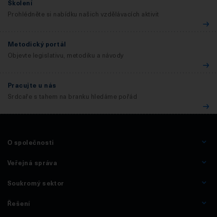
Školení
Prohlédněte si nabídku našich vzdělávacích aktivit
Metodický portál
Objevte legislativu, metodiku a návody
Pracujte u nás
Srdcaře s tahem na branku hledáme pořád
O společnosti
Veřejná správa
Soukromý sektor
Řešení