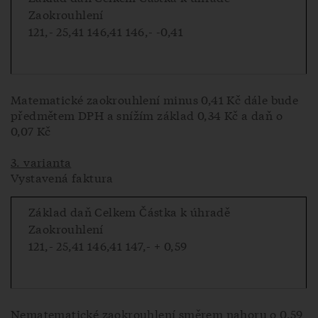
Zaokrouhlení
121,- 25,41 146,41 146,- -0,41
Matematické zaokrouhlení minus 0,41 Kč dále bude
předmětem DPH a snížím základ 0,34 Kč a daň o
0,07 Kč
3. varianta
Vystavená faktura
Základ daň Celkem Částka k úhradě
Zaokrouhlení
121,- 25,41 146,41 147,- + 0,59
Nematematické zaokrouhlení směrem nahoru o 0,59