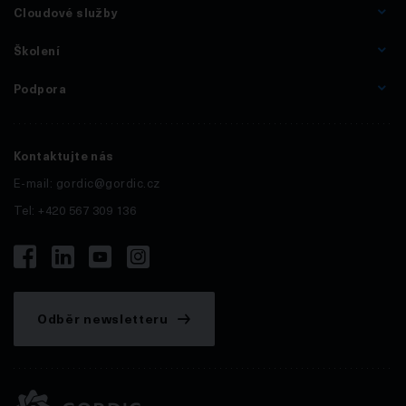
Cloudové služby
Školení
Podpora
Kontaktujte nás
E-mail:
gordic@gordic.cz
Tel: +420 567 309 136
Odběr newsletteru