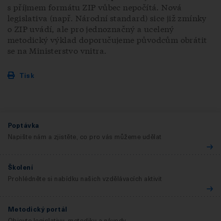
s příjmem formátu ZIP vůbec nepočítá. Nová
legislativa (např. Národní standard) sice již zmínky
o ZIP uvádí, ale pro jednoznačný a ucelený
metodický výklad doporučujeme původcům obrátit
se na Ministerstvo vnitra.
Tisk
Poptávka
Napište nám a zjistěte, co pro vás můžeme udělat
Školení
Prohlédněte si nabídku našich vzdělávacích aktivit
Metodický portál
Objevte legislativu, metodiku a návody