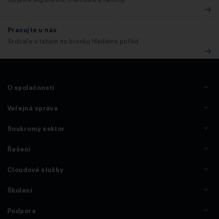
Pracujte u nás
Srdcaře s tahem na branku hledáme pořád
O společnosti
Veřejná správa
Soukromý sektor
Řešení
Cloudové služby
Školení
Podpora