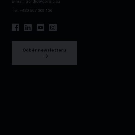
E-mail:
gordic@gordic.cz
Tel: +420 567 309 136
Odběr newsletteru