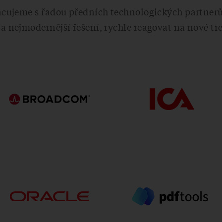
acujeme s řadou předních technologických partner
 nejmodernější řešení, rychle reagovat na nové tre