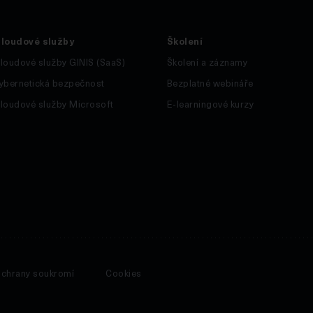
loudové služby
Školení
loudové služby GINIS (SaaS)
Školení a záznamy
ybernetická bezpečnost
Bezplatné webináře
loudové služby Microsoft
E-learningové kurzy
 ochrany soukromí
Cookies