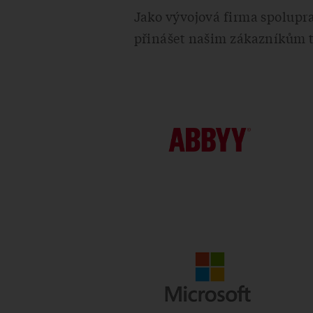
Jako vývojová firma spolupr
přinášet našim zákazníkům ta