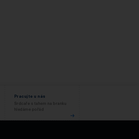
Pracujte u nás
Srdcaře s tahem na branku
hledáme pořád