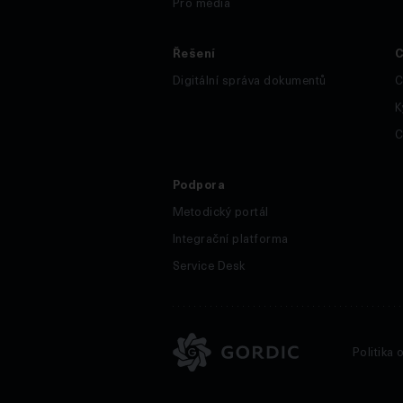
Pro média
Řešení
C
Digitální správa dokumentů
C
K
C
Podpora
Metodický portál
Integrační platforma
Service Desk
Politika