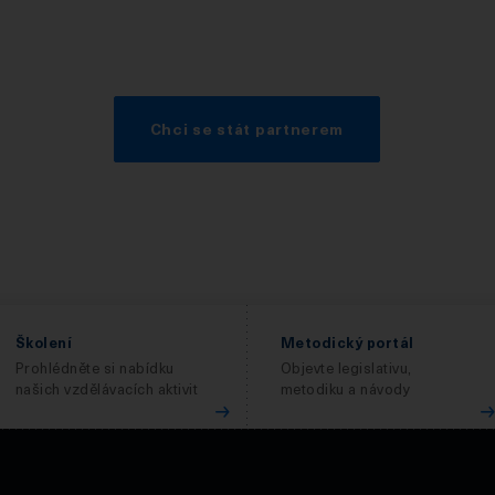
Chci se stát partnerem
Školení
Metodický portál
Prohlédněte si nabídku
Objevte legislativu,
našich vzdělávacích aktivit
metodiku a návody