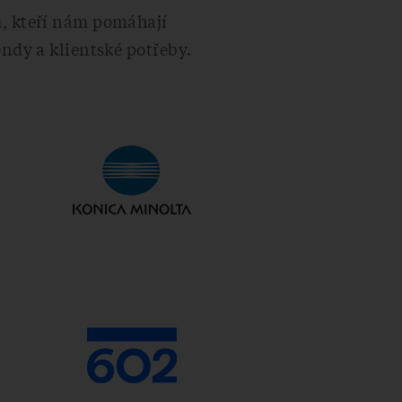
ů, kteří nám pomáhají
ndy a klientské potřeby.