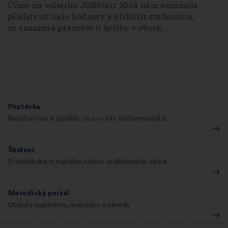
Účast na veletrhu JOBStart 2024 nám umožnila
představit naše hodnoty a přiblížit studentům,
co znamená pracovat u špičky v oboru.
Poptávka
Napište nám a zjistěte, co pro vás můžeme udělat
Školení
Prohlédněte si nabídku našich vzdělávacích aktivit
Metodický portál
Objevte legislativu, metodiku a návody