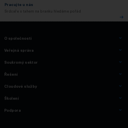
Pracujte u nás
Srdcaře s tahem na branku hledáme pořád
O společnosti
Veřejná správa
Soukromý sektor
Řešení
Cloudové služby
Školení
Podpora