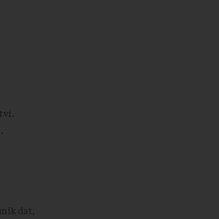
tví.
.
nik dat,