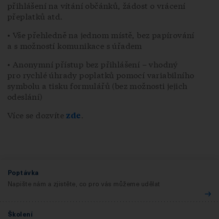
přihlášení na vítání občánků, žádost o vrácení
přeplatků atd.
• Vše přehledně na jednom místě, bez papírování
a s možností komunikace s úřadem
• Anonymní přístup bez přihlášení – vhodný
pro rychlé úhrady poplatků pomocí variabilního
symbolu a tisku formulářů (bez možnosti jejich
odeslání)
Více se dozvíte
.
zde
Poptávka
Napište nám a zjistěte, co pro vás můžeme udělat
Školení