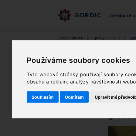
Veřejná spr
O společnosti
Zprávy GORDIC
Vyb
Vyb
Používáme soubory cookies
Tyto webové stránky používají soubory cooki
pod
obsahu a reklam, analýzy návštěvnosti webov
web
Souhlasím
Odmítám
Upravit mé předvol
2 min čte