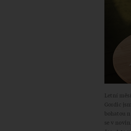
Letní měsí
Gordic jsm
bohatou n
se v novin