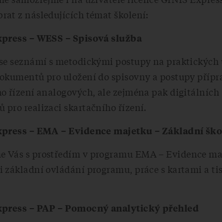
at z následujících témat školení:
xpress – WESS – Spisová služba
 se seznámí s metodickými postupy na praktických
dokumentů pro uložení do spisovny a postupy přípr
o řízení analogových, ale zejména pak digitálních
pro realizaci skartačního řízení.
xpress – EMA – Evidence majetku – Základní ško
 Vás s prostředím v programu EMA – Evidence ma
 základní ovládání programu, práce s kartami a ti
xpress – PAP – Pomocný analytický přehled