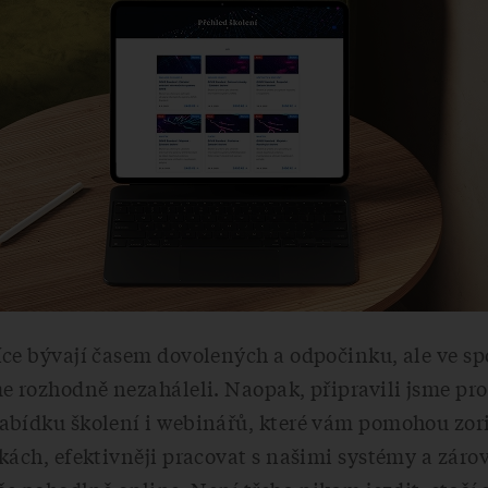
ce bývají časem dovolených a odpočinku, ale ve sp
e rozhodně nezaháleli. Naopak, připravili jsme pro
abídku školení i webinářů, které vám pomohou zor
kách, efektivněji pracovat s našimi systémy a zárov