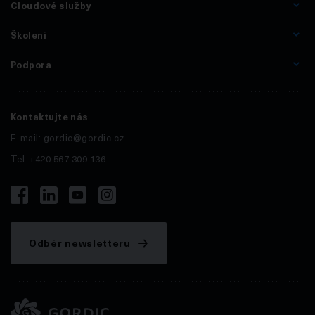
Cloudové služby
Školení
Podpora
Kontaktujte nás
E-mail:
gordic@gordic.cz
Tel: +420 567 309 136
Odběr newsletteru