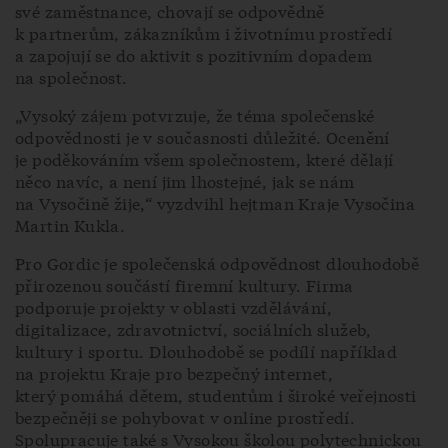
své zaměstnance, chovají se odpovědně
k partnerům, zákazníkům i životnímu prostředí
a zapojují se do aktivit s pozitivním dopadem
na společnost.
„Vysoký zájem potvrzuje, že téma společenské
odpovědnosti je v současnosti důležité. Ocenění
je poděkováním všem společnostem, které dělají
něco navíc, a není jim lhostejné, jak se nám
na Vysočině žije,“ vyzdvihl hejtman Kraje Vysočina
Martin Kukla.
Pro Gordic je společenská odpovědnost dlouhodobě
přirozenou součástí firemní kultury. Firma
podporuje projekty v oblasti vzdělávání,
digitalizace, zdravotnictví, sociálních služeb,
kultury i sportu. Dlouhodobě se podílí například
na projektu Kraje pro bezpečný internet,
který pomáhá dětem, studentům i široké veřejnosti
bezpečněji se pohybovat v online prostředí.
Spolupracuje také s Vysokou školou polytechnickou