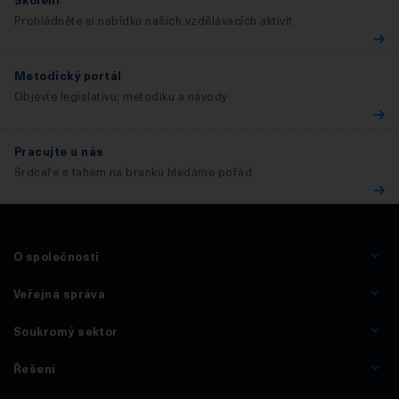
Prohlédněte si nabídku našich vzdělávacích aktivit
Metodický portál
Objevte legislativu, metodiku a návody
Pracujte u nás
Srdcaře s tahem na branku hledáme pořád
O společnosti
Veřejná správa
Soukromý sektor
Řešení