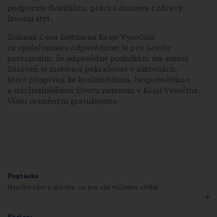
podporuje flexibilitu, práci z domova i zdravý
životní styl.
Získaná Cena hejtmana Kraje Vysočina
za společenskou odpovědnost je pro Gordic
potvrzením, že odpovědné podnikání má smysl.
Zároveň je motivací pokračovat v aktivitách,
které přispívají ke kvalitnějšímu, bezpečnějšímu
a udržitelnějšímu životu nejenom v Kraji Vysočina.
Všem oceněným gratulujeme.
Poptávka
Napište nám a zjistěte, co pro vás můžeme udělat
Školení