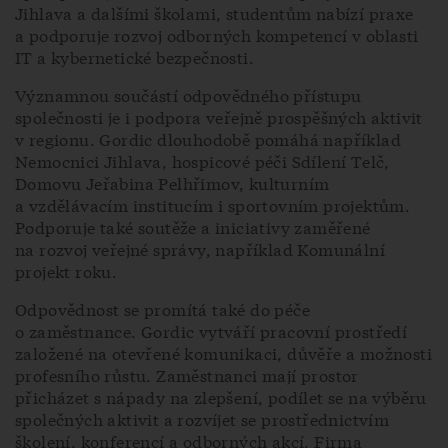
Jihlava a dalšími školami, studentům nabízí praxe
a podporuje rozvoj odborných kompetencí v oblasti
IT a kybernetické bezpečnosti.
Významnou součástí odpovědného přístupu
společnosti je i podpora veřejně prospěšných aktivit
v regionu. Gordic dlouhodobě pomáhá například
Nemocnici Jihlava, hospicové péči Sdílení Telč,
Domovu Jeřabina Pelhřimov, kulturním
a vzdělávacím institucím i sportovním projektům.
Podporuje také soutěže a iniciativy zaměřené
na rozvoj veřejné správy, například Komunální
projekt roku.
Odpovědnost se promítá také do péče
o zaměstnance. Gordic vytváří pracovní prostředí
založené na otevřené komunikaci, důvěře a možnosti
profesního růstu. Zaměstnanci mají prostor
přicházet s nápady na zlepšení, podílet se na výběru
společných aktivit a rozvíjet se prostřednictvím
školení, konferencí a odborných akcí. Firma