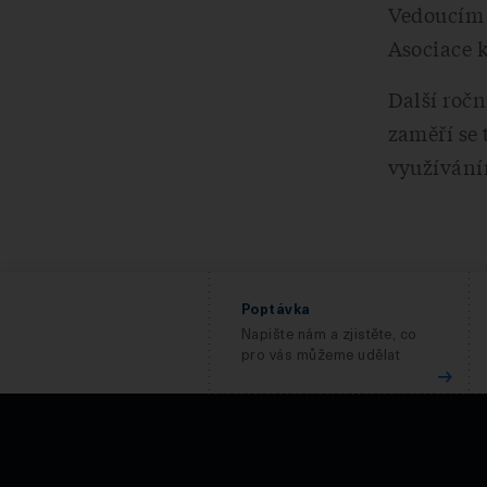
Vedoucím k
Asociace k
Další ročn
zaměří se 
využívání
Poptávka
Napište nám a zjistěte, co
pro vás můžeme udělat