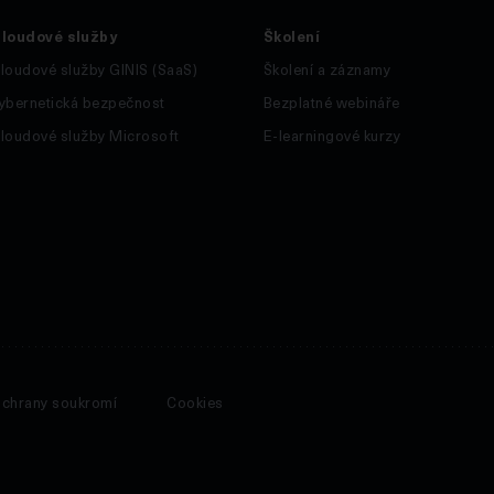
loudové služby
Školení
loudové služby GINIS (SaaS)
Školení a záznamy
ybernetická bezpečnost
Bezplatné webináře
loudové služby Microsoft
E-learningové kurzy
 ochrany soukromí
Cookies