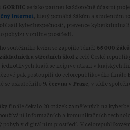
t
se jako partner každoročně účastní proj
GORDIC
, který pomáhá žákům a studentům ro
čný internet
 oblasti kyberbezpečnosti, prevence kyberkriminali
o pohybu v online prostředí.
ho soutěžního kvízu se zapojilo téměř
65 000 žáků
z celé České republiky
základních a středních škol
z jednotlivých krajů se nejprve utkali v krajských f
tězové pak postoupili do celorepublikového finále
eré se uskutečnilo
, v sídle společn
9. června v Praze
íky finále čekalo 20 otázek zaměřených na kyberbe
používání informačních a komunikačních technolog
 pohyb v digitálním prostředí. V celorepublikovém