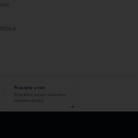
itou
2026 a
Pracujte u nás
Srdcaře s tahem na branku
hledáme pořád