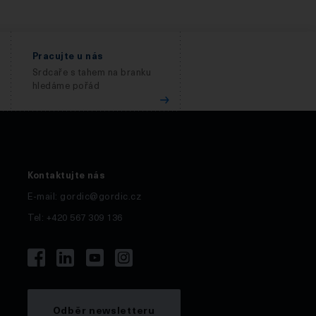
Pracujte u nás
Srdcaře s tahem na branku
hledáme pořád
Kontaktujte nás
E-mail:
gordic@gordic.cz
Tel: +420 567 309 136
Odběr newsletteru