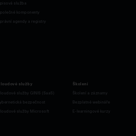
pisová služba
polečné komponenty
právní agendy a registry
loudové služby
Školení
loudové služby GINIS (SaaS)
Školení a záznamy
ybernetická bezpečnost
Bezplatné webináře
loudové služby Microsoft
E-learningové kurzy