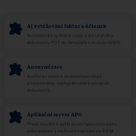
AI vytěžování faktur a účtenek
Automatické vytěžení údajů z doručeného
dokumentu PDF do formuláře v modulu GINIS.
Anonymizace
Komfortní cesta k anonymizaci údajů
a následnému zveřejnění elektronických
dokumentů.
Aplikační server APG
Prvek sloužící k vyšší úrovni kybernetického
zabezpečení s možností napojení na SIEM.