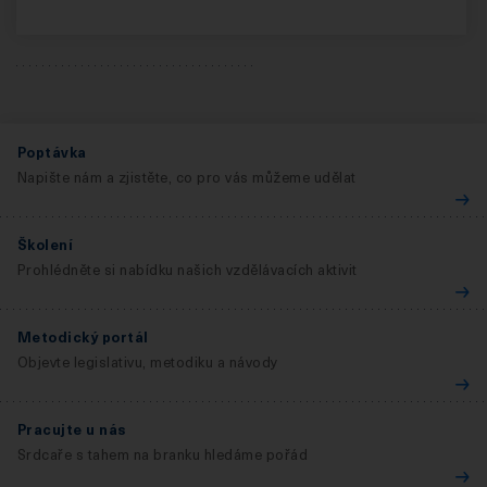
Poptávka
Napište nám a zjistěte, co pro vás můžeme udělat
Školení
Prohlédněte si nabídku našich vzdělávacích aktivit
Metodický portál
Objevte legislativu, metodiku a návody
Pracujte u nás
Srdcaře s tahem na branku hledáme pořád