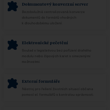
Dokumentový konverzní server
Bezobslužná centralizovaná konverze
dokumentů do formátů vhodných
k dlouhodobému uložení.
Elektronické pečetění
Soulad s legislativou bez pořízení drahého
modulu nebo čipových karet s omezenými
možnostmi.
Externí formuláře
Nástroj pro řešení životních situací občana
pomocí el. formulářů s kontrolou správnosti.