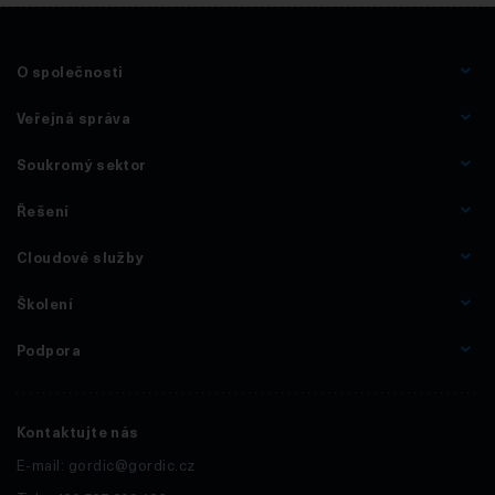
O společnosti
Veřejná správa
Soukromý sektor
Řešení
Cloudové služby
Školení
Podpora
Kontaktujte nás
E-mail:
gordic@gordic.cz