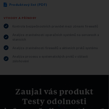
Produktový list (PDF)
VÝHODY A PŘÍNOSY
Kontrola bezpečnostních pravidel mezi zónami firewallů
Analýza zranitelnosti operačních systémů na serverech a
stanicích
Analýza zranitelnosti firewallů a aktivních prvků systému
Analýza procesu a systematických prvků v oblasti
zálohování
Zaujal vás produkt
Testy odolnosti