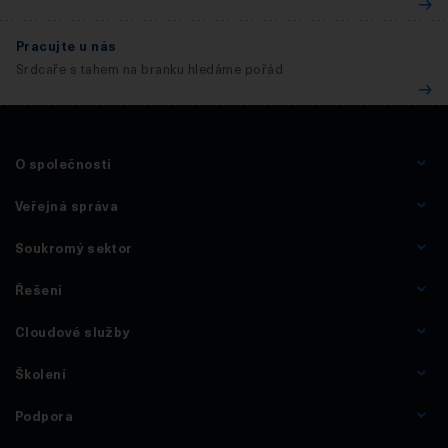
Pracujte u nás
Srdcaře s tahem na branku hledáme pořád
O společnosti
Veřejná správa
Soukromý sektor
Řešení
Cloudové služby
Školení
Podpora