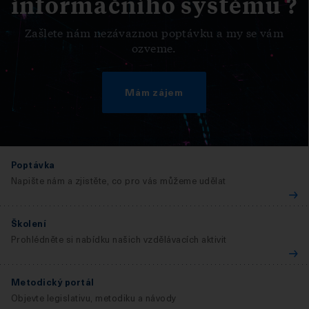
informačního systému ?
Zašlete nám nezávaznou poptávku a my se vám
ozveme.
Mám zájem
Poptávka
Napište nám a zjistěte, co pro vás můžeme udělat
Školení
Prohlédněte si nabídku našich vzdělávacích aktivit
Metodický portál
Objevte legislativu, metodiku a návody