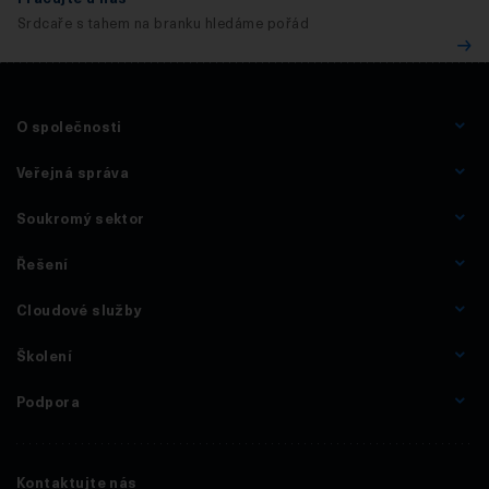
Srdcaře s tahem na branku hledáme pořád
O společnosti
Veřejná správa
Soukromý sektor
Řešení
Cloudové služby
Školení
Podpora
Kontaktujte nás