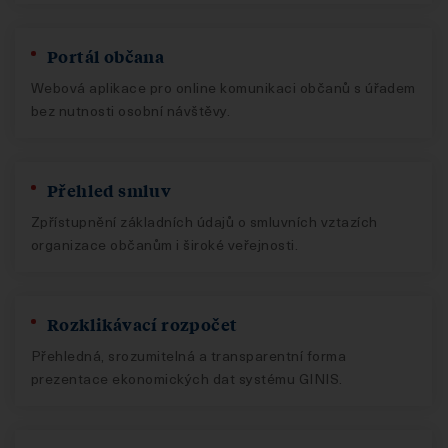
Portál občana
Webová aplikace pro online komunikaci občanů s úřadem
bez nutnosti osobní návštěvy.
Přehled smluv
Zpřístupnění základních údajů o smluvních vztazích
organizace občanům i široké veřejnosti.
Rozklikávací rozpočet
Přehledná, srozumitelná a transparentní forma
prezentace ekonomických dat systému GINIS.