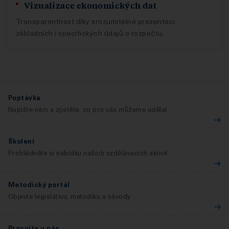
Vizualizace ekonomických dat
Transparentnost díky srozumitelné prezentaci
základních i specifických údajů o rozpočtu.
Poptávka
Napište nám a zjistěte, co pro vás můžeme udělat
Školení
Prohlédněte si nabídku našich vzdělávacích aktivit
Metodický portál
Objevte legislativu, metodiku a návody
Pracujte u nás