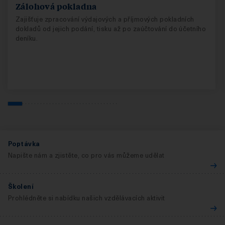
Zálohová pokladna
Zajišťuje zpracování výdajových a příjmových pokladních
dokladů od jejich podání, tisku až po zaúčtování do účetního
deníku.
Poptávka
Napište nám a zjistěte, co pro vás můžeme udělat
Školení
Prohlédněte si nabídku našich vzdělávacích aktivit