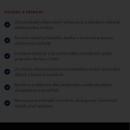
VÝHODY A PŘÍNOSY
Zpracovávání příjmových i výdajových pokladních dokladů
elektronickou formou
Snadné vedení pokladního deníku a možnost práce se
zálohovými doklady
Evidence dokladů v libovolné měně s možností využití
přepočtu dle kurz. lístku
Zrychlení odbavení klienta na pokladním místě i provádění
dílčích a hlavních uzávěrek
Rychlost a efektivita díky intuitivnímu a jednoduchému
uživatelskému prostředí
Rezervace prostředků a kontrola dostupnosti finančních
zdrojů před výdajem