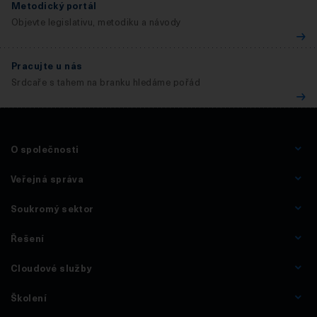
Metodický portál
Objevte legislativu, metodiku a návody
Pracujte u nás
Srdcaře s tahem na branku hledáme pořád
O společnosti
Veřejná správa
Soukromý sektor
Řešení
Cloudové služby
Školení