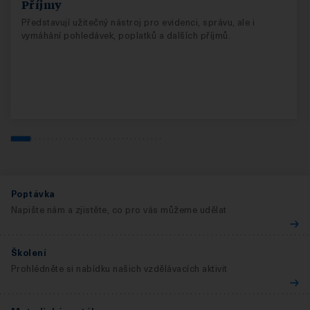
Příjmy
Představují užitečný nástroj pro evidenci, správu, ale i
vymáhání pohledávek, poplatků a dalších příjmů.
Poptávka
Napište nám a zjistěte, co pro vás můžeme udělat
Školení
Prohlédněte si nabídku našich vzdělávacích aktivit