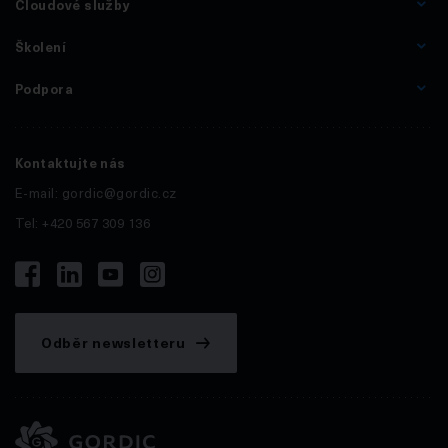
Cloudové služby
Školení
Podpora
Kontaktujte nás
E-mail:
gordic@gordic.cz
Tel: +420 567 309 136
Odběr newsletteru