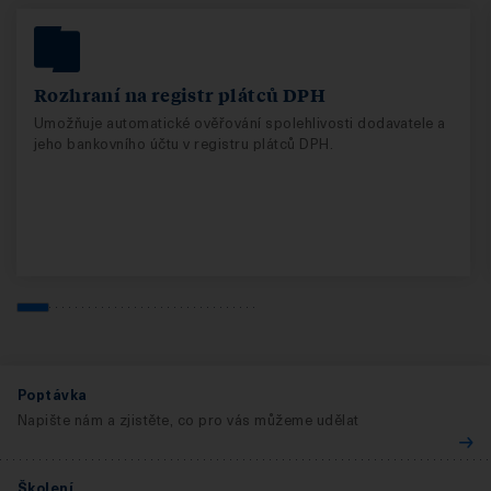
Rozhraní na registr plátců DPH
Umožňuje automatické ověřování spolehlivosti dodavatele a
jeho bankovního účtu v registru plátců DPH.
Poptávka
Napište nám a zjistěte, co pro vás můžeme udělat
Školení